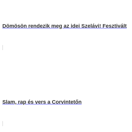
Dömösön rendezik meg az idei Szelávi! Fesztivált
Slam, rap és vers a Corvintetőn