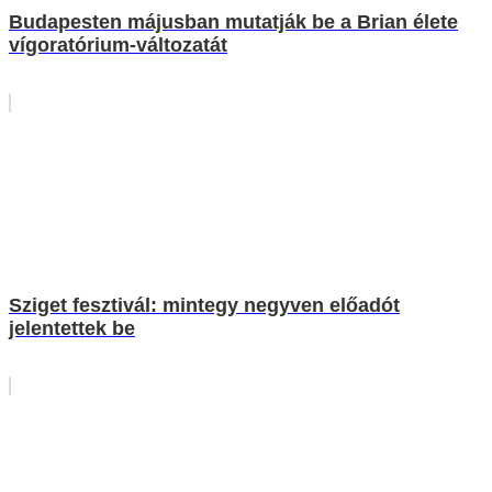
Budapesten májusban mutatják be a Brian élete
vígoratórium-változatát
Sziget fesztivál: mintegy negyven előadót
jelentettek be