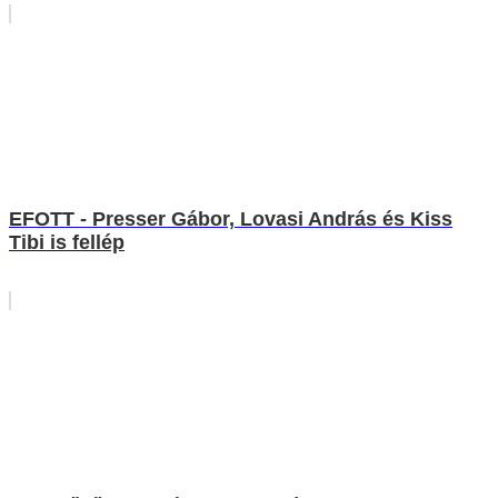
EFOTT - Presser Gábor, Lovasi András és Kiss
Tibi is fellép