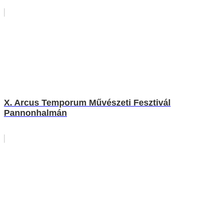
X. Arcus Temporum Művészeti Fesztivál
Pannonhalmán