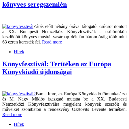
könyves seregszemlén
Zárás előtt néhány órával látogatói csúcsot döntött
a XX. Budapesti Nemzetközi Könyvfesztivál: a csütörtökön
kezdődött könyves mustrát vasárnap délután három óráig több mint
63 ezren keresték fel.
Read more
Hírek
Könyvfesztivál: Terítéken az Európa
Könyvkiadó újdonságai
Barna Imre, az Európa Könyvkiadó főmunkatársa
és M. Nagy Miklós igazgató mutatta be a XX. Budapesti
Nemzetközi Könyvfesztiválra megjelent könyvek szerzőit és
műveiket szombaton a rendezvény Osztovits Levente termében.
Read more
Hírek