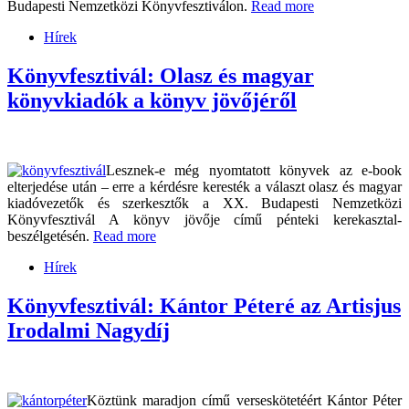
Budapesti Nemzetközi Könyvfesztiválon.
Read more
Hírek
Könyvfesztivál: Olasz és magyar
könyvkiadók a könyv jövőjéről
Lesznek-e még nyomtatott könyvek az e-book
elterjedése után – erre a kérdésre keresték a választ olasz és magyar
kiadóvezetők és szerkesztők a XX. Budapesti Nemzetközi
Könyvfesztivál A könyv jövője című pénteki kerekasztal-
beszélgetésén.
Read more
Hírek
Könyvfesztivál: Kántor Péteré az Artisjus
Irodalmi Nagydíj
Köztünk maradjon című verseskötetéért Kántor Péter