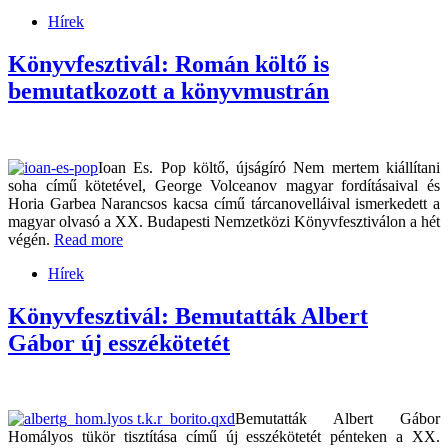
Hírek
Könyvfesztivál: Román költő is
bemutatkozott a könyvmustrán
Ioan Es. Pop költő, újságíró Nem mertem kiállítani
soha című kötetével, George Volceanov magyar fordításaival és
Horia Garbea Narancsos kacsa című tárcanovelláival ismerkedett a
magyar olvasó a XX. Budapesti Nemzetközi Könyvfesztiválon a hét
végén.
Read more
Hírek
Könyvfesztivál: Bemutatták Albert
Gábor új esszékötetét
Bemutatták Albert Gábor
Homályos tükör tisztítása című új esszékötetét pénteken a XX.