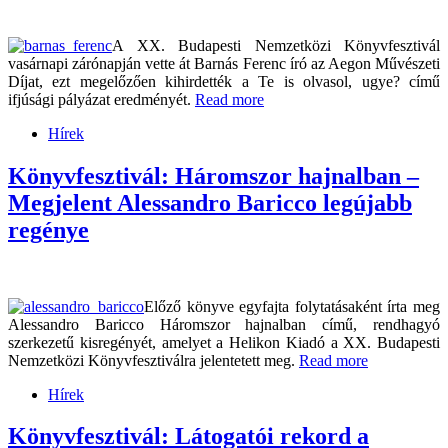
A XX. Budapesti Nemzetközi Könyvfesztivál
vasárnapi zárónapján vette át Barnás Ferenc író az Aegon Művészeti
Díjat, ezt megelőzően kihirdették a Te is olvasol, ugye? című
ifjúsági pályázat eredményét.
Read more
Hírek
Könyvfesztivál: Háromszor hajnalban –
Megjelent Alessandro Baricco legújabb
regénye
Előző könyve egyfajta folytatásaként írta meg
Alessandro Baricco Háromszor hajnalban című, rendhagyó
szerkezetű kisregényét, amelyet a Helikon Kiadó a XX. Budapesti
Nemzetközi Könyvfesztiválra jelentetett meg.
Read more
Hírek
Könyvfesztivál: Látogatói rekord a