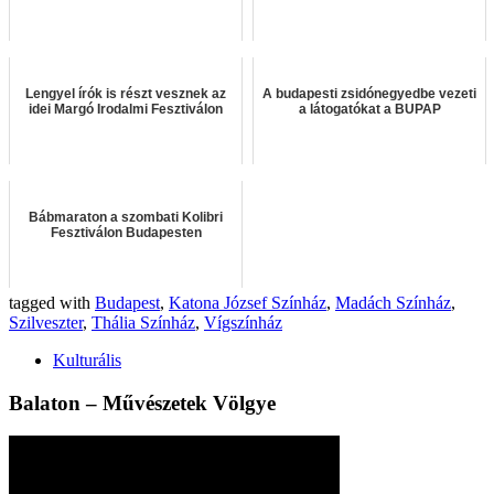
Lengyel írók is részt vesznek az
A budapesti zsidónegyedbe vezeti
idei Margó Irodalmi Fesztiválon
a látogatókat a BUPAP
Bábmaraton a szombati Kolibri
Fesztiválon Budapesten
tagged with
Budapest
,
Katona József Színház
,
Madách Színház
,
Szilveszter
,
Thália Színház
,
Vígszínház
Kulturális
Balaton – Művészetek Völgye