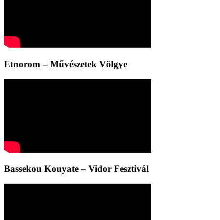
Etnorom – Művészetek Völgye
Bassekou Kouyate – Vidor Fesztivál