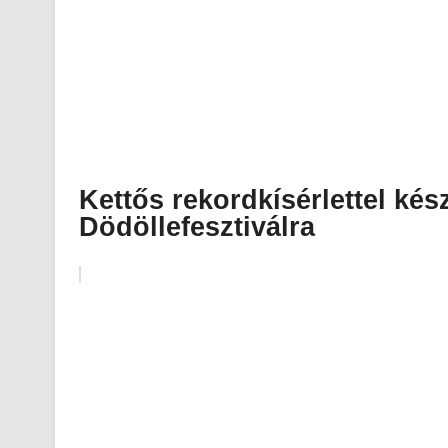
Kettős rekordkísérlettel kés
Dödöllefesztiválra