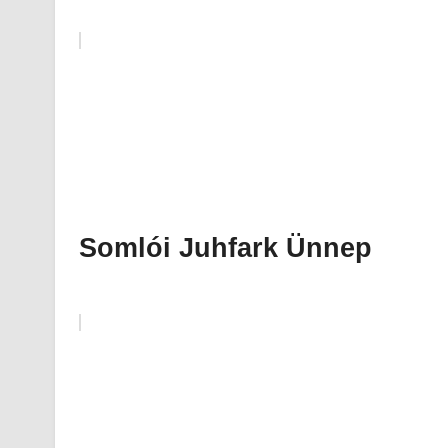
Somlói Juhfark Ünnep