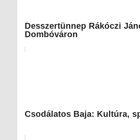
Desszertünnep Rákóczi Ján
Dombóváron
Csodálatos Baja: Kultúra, s