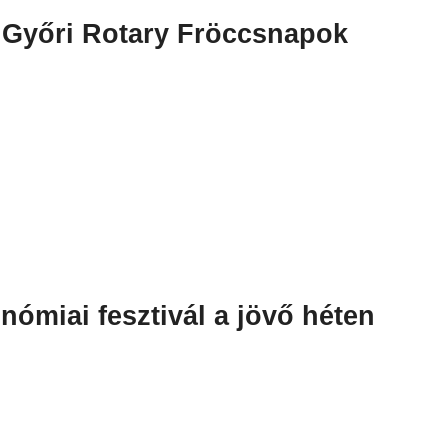
 Győri Rotary Fröccsnapok
nómiai fesztivál a jövő héten