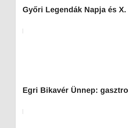
Győri Legendák Napja és X.
Egri Bikavér Ünnep: gasztro