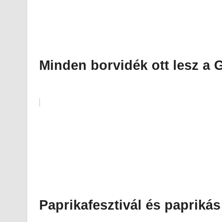
Minden borvidék ott lesz a G
Paprikafesztivál és papriká