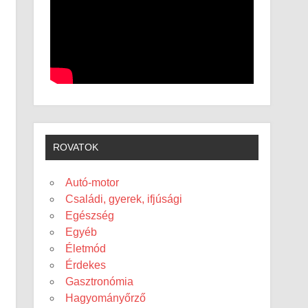
ROVATOK
Autó-motor
Családi, gyerek, ifjúsági
Egészség
Egyéb
Életmód
Érdekes
Gasztronómia
Hagyományőrző