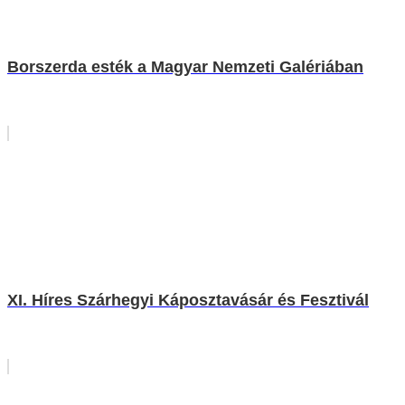
Borszerda esték a Magyar Nemzeti Galériában
XI. Híres Szárhegyi Káposztavásár és Fesztivál