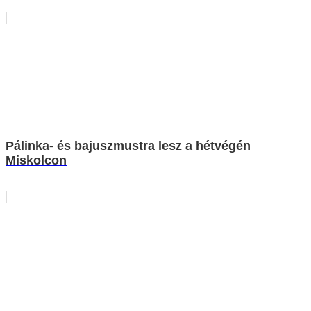
Pálinka- és bajuszmustra lesz a hétvégén
Miskolcon