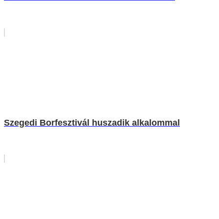
Szegedi Borfesztivál huszadik alkalommal