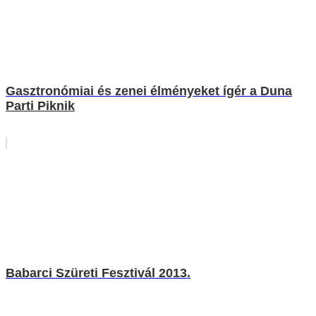
Gasztronómiai és zenei élményeket ígér a Duna
Parti Piknik
Babarci Szüreti Fesztivál 2013.