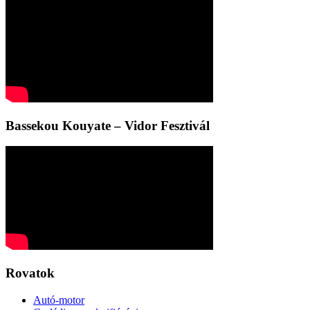
Bassekou Kouyate – Vidor Fesztivál
Rovatok
Autó-motor