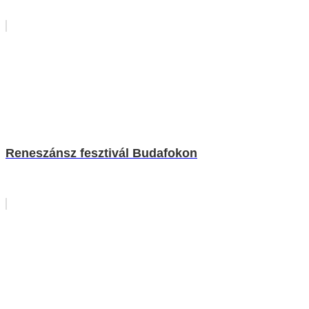
Reneszánsz fesztivál Budafokon