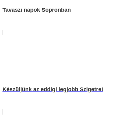
Tavaszi napok Sopronban
Készüljünk az eddigi legjobb Szigetre!