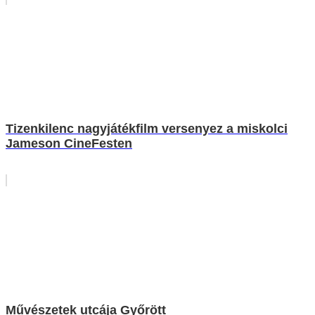
Tizenkilenc nagyjátékfilm versenyez a miskolci
Jameson CineFesten
Művészetek utcája Győrött