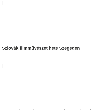
Szlovák filmművészet hete Szegeden