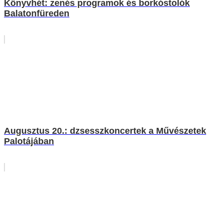
Könyvhét: zenés programok és borkóstolók
Balatonfüreden
Augusztus 20.: dzsesszkoncertek a Művészetek
Palotájában