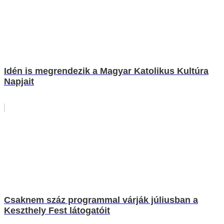
Idén is megrendezik a Magyar Katolikus Kultúra
Napjait
Csaknem száz programmal várják júliusban a
Keszthely Fest látogatóit