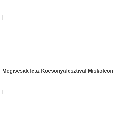
Mégiscsak lesz Kocsonyafesztivál Miskolcon