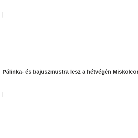
Pálinka- és bajuszmustra lesz a hétvégén Miskolco