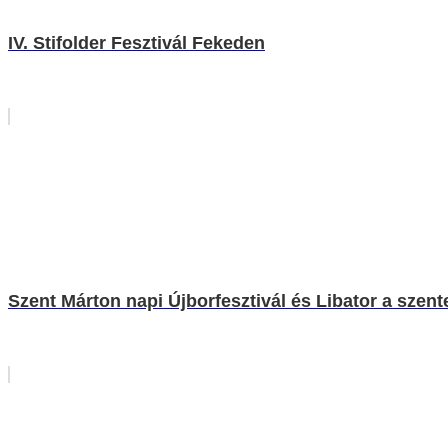
IV. Stifolder Fesztivál Fekeden
Szent Márton napi Újborfesztivál és Libator a szen