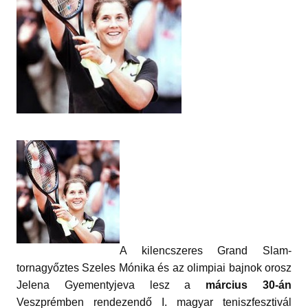
A kilencszeres Grand Slam-
tornagyőztes Szeles Mónika és az olimpiai bajnok orosz
Jelena Gyementyjeva lesz a
március 30-án
Veszprémben rendezendő I. magyar teniszfesztivál