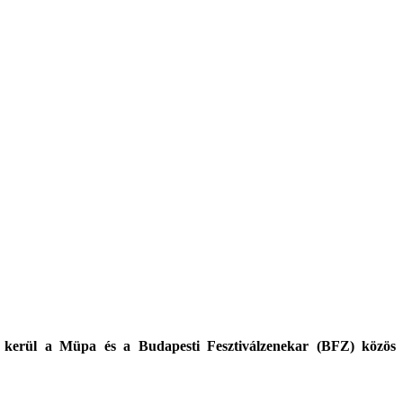
ra kerül a Müpa és a Budapesti Fesztiválzenekar (BFZ) közös