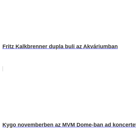
Fritz Kalkbrenner dupla buli az Akváriumban
Kygo novemberben az MVM Dome-ban ad koncerte