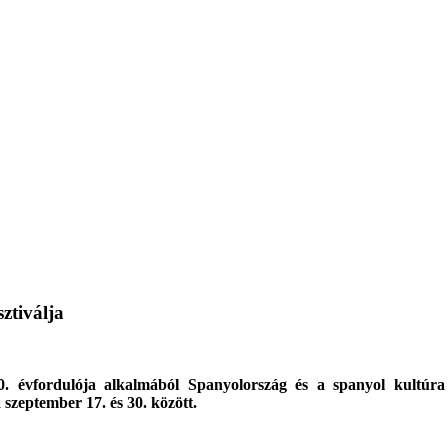
ztiválja
40. évfordulója alkalmából Spanyolország és a spanyol kultú
szeptember 17. és 30. között.