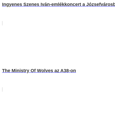
Ingyenes Szenes Iván-emlékkoncert a Józsefváros
The Ministry Of Wolves az A38-on