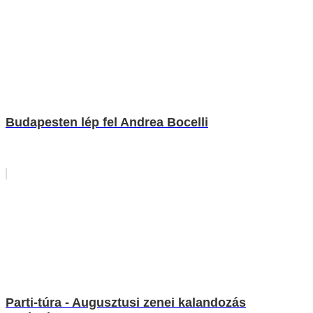
Budapesten lép fel Andrea Bocelli
Parti-túra - Augusztusi zenei kalandozás