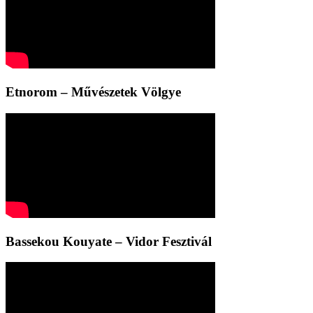
Etnorom – Művészetek Völgye
Bassekou Kouyate – Vidor Fesztivál