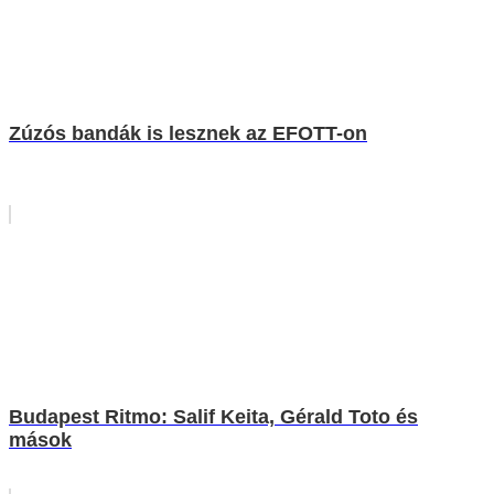
Zúzós bandák is lesznek az EFOTT-on
Budapest Ritmo: Salif Keita, Gérald Toto és
mások