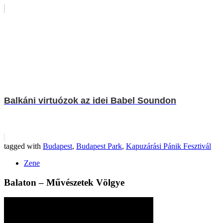
Balkáni virtuózok az idei Babel Soundon
tagged with
Budapest
,
Budapest Park
,
Kapuzárási Pánik Fesztivál
Zene
Balaton – Művészetek Völgye