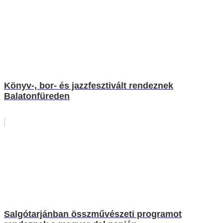
Könyv-, bor- és jazzfesztivált rendeznek
Balatonfüreden
Salgótarjánban összművészeti programot