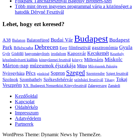
Folkpark Táncházfesztivál Bagossy Brothers-szel
Több mint ötven ingyenes programmal várja a közönséget a
hatodik Déryné Fesztivál
Lehet, hogy ezt keresed?
Budapest
Budai Vár
Budapest
A38
Balaton
Balatonfüred
Debrecen
Park
Gyula
gasztronómia
filmfesztivál
Békéscsaba
Eger
Kaposvár
Kecskemét
irodalom
hagyományőrzés
Győr
Gödöllő
Keszthely
Miskolc
Millenáris
könyv
képzőművészeti kiállítás
könnyűzenei fesztivál
Márton-nap
múzeumok éjszakája
Müpa
Művészetek Palotája
Szeged
Pécs
Sopron
Nyíregyháza
Szentendre
Sziget fesztivál
pünkösd
Székesfehérvár
Tokaj
Szolnok
Szombathely
színházi fesztivál
Tihany
Veszprém
XX. Budapesti Nemzetközi Könyvfesztivál
Zalaegerszeg
Zamárdi
Kezdőoldal
Kapcsolat
Oldaltérkép
Impresszum
Adatvédelem
Partnerek
WordPress Theme: Dynamic News by ThemeZee.