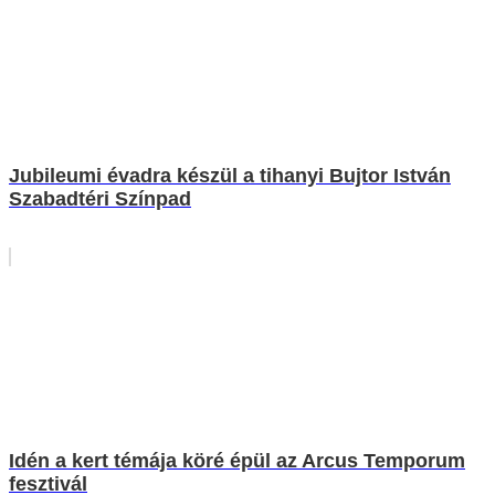
Jubileumi évadra készül a tihanyi Bujtor István
Szabadtéri Színpad
Idén a kert témája köré épül az Arcus Temporum
fesztivál