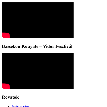
Bassekou Kouyate – Vidor Fesztivál
Rovatok
Autó-motor