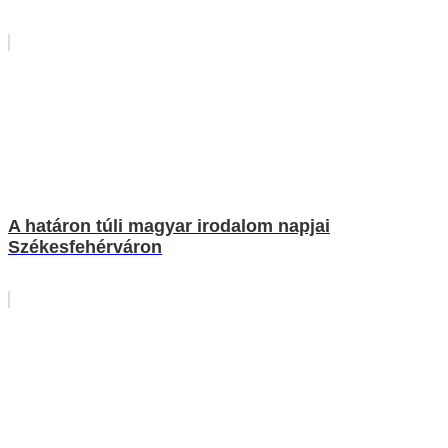
A határon túli magyar irodalom napjai
Székesfehérváron