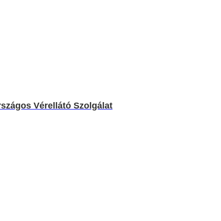
rszágos Vérellátó Szolgálat