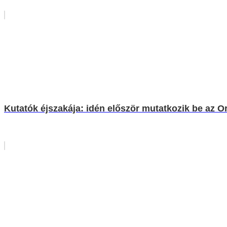
Kutatók éjszakája: idén először mutatkozik be az O