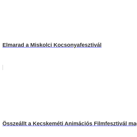
Elmarad a Miskolci Kocsonyafesztivál
Összeállt a Kecskeméti Animációs Filmfesztivál m