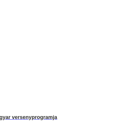
agyar versenyprogramja