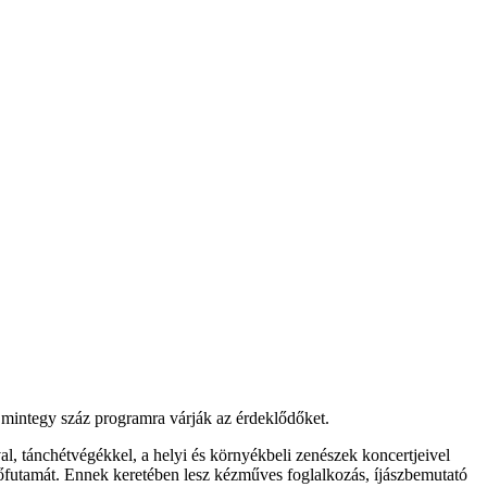
mintegy száz programra várják az érdeklődőket.
, tánchétvégékkel, a helyi és környékbeli zenészek koncertjeivel
lőfutamát. Ennek keretében lesz kézműves foglalkozás, íjászbemutató