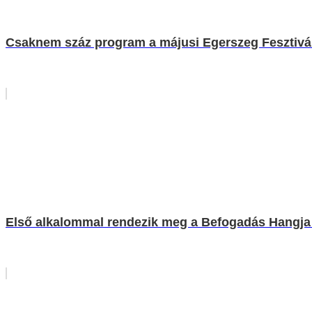
Csaknem száz program a májusi Egerszeg Fesztivá
Első alkalommal rendezik meg a Befogadás Hangja 