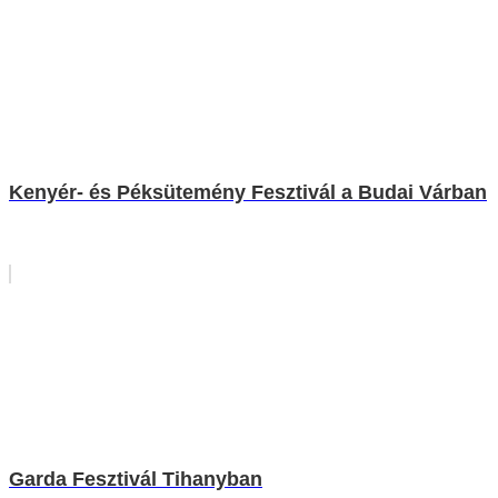
Kenyér- és Péksütemény Fesztivál a Budai Várban
Garda Fesztivál Tihanyban