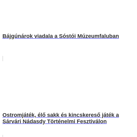
Bájgúnárok viadala a Sóstói Múzeumfaluban
Ostromjáték, élő sakk és kincskereső játék a
Sárvári Nádasdy Történelmi Fesztiválon