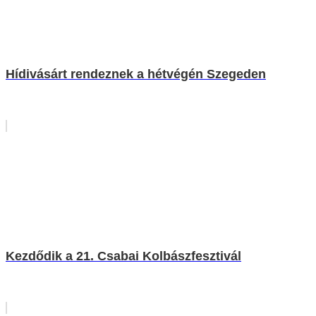
Hídivásárt rendeznek a hétvégén Szegeden
Kezdődik a 21. Csabai Kolbászfesztivál