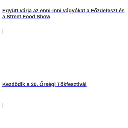
Együtt várja az enni-inni vágyókat a Főzdefeszt és
a Street Food Show
Kezdődik a 20. Őrségi Tökfesztivál