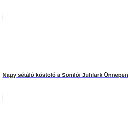
Nagy sétáló kóstoló a Somlói Juhfark Ünnepen