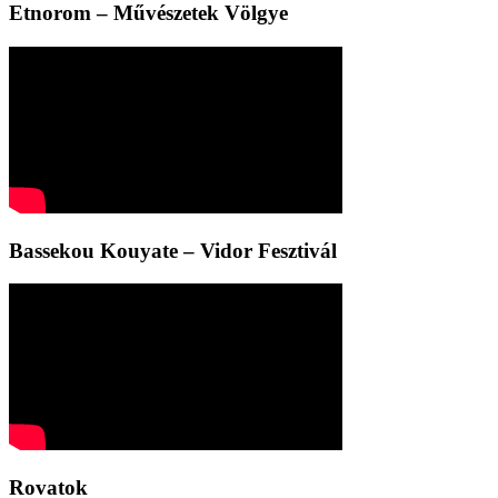
Etnorom – Művészetek Völgye
Bassekou Kouyate – Vidor Fesztivál
Rovatok