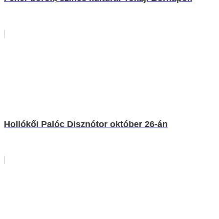
Hollókői Palóc Disznótor október 26-án