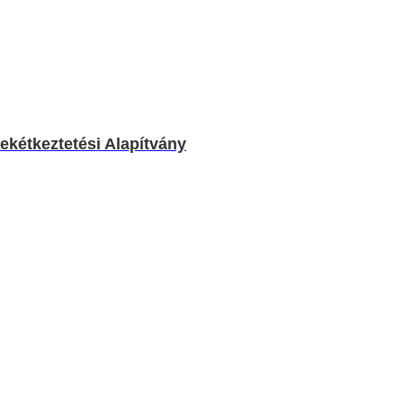
ekétkeztetési Alapítvány