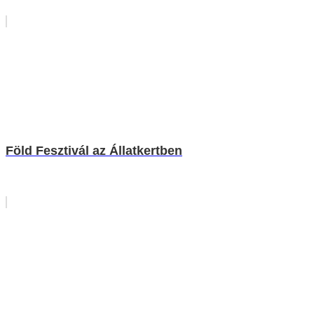
Föld Fesztivál az Állatkertben