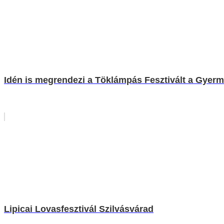
Idén is megrendezi a Töklámpás Fesztivált a Gyerm
Lipicai Lovasfesztivál Szilvásvárad