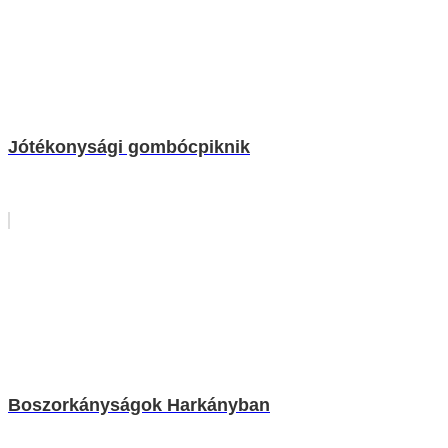
Jótékonysági gombócpiknik
Boszorkányságok Harkányban