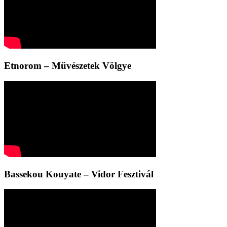
Etnorom – Művészetek Völgye
Bassekou Kouyate – Vidor Fesztivál