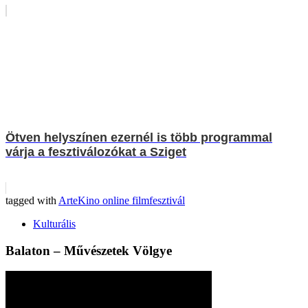
Ötven helyszínen ezernél is több programmal
várja a fesztiválozókat a Sziget
tagged with
ArteKino online filmfesztivál
Kulturális
Balaton – Művészetek Völgye