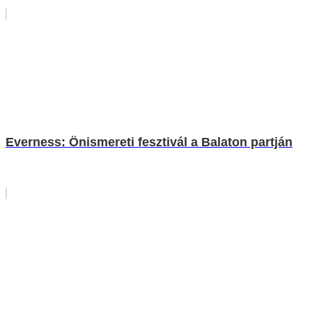
Everness: Önismereti fesztivál a Balaton partján