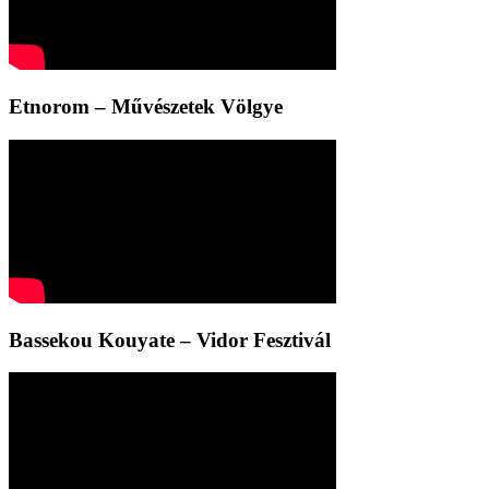
Etnorom – Művészetek Völgye
Bassekou Kouyate – Vidor Fesztivál