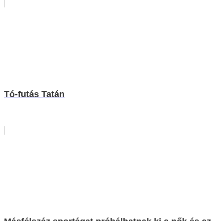
Tó-futás Tatán