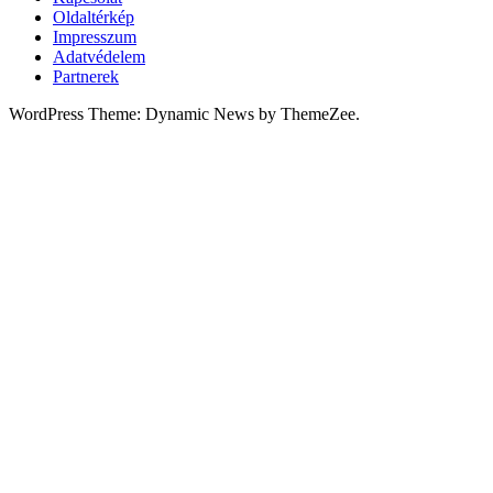
Oldaltérkép
Impresszum
Adatvédelem
Partnerek
WordPress Theme: Dynamic News by ThemeZee.