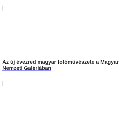
Az új évezred magyar fotóművészete a Magyar
Nemzeti Galériában