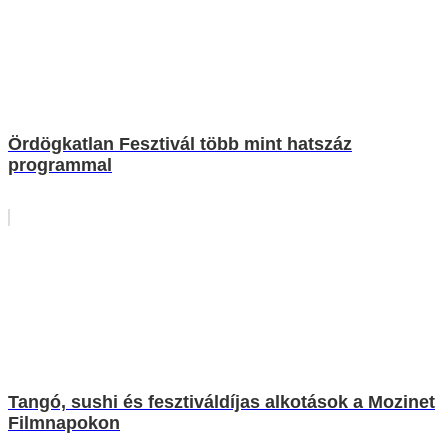
Ördögkatlan Fesztivál több mint hatszáz
programmal
Tangó, sushi és fesztiváldíjas alkotások a Mozinet
Filmnapokon