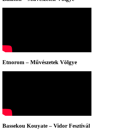
Etnorom – Művészetek Völgye
Bassekou Kouyate – Vidor Fesztivál