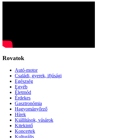
Rovatok
Autó-motor
Családi, gyerek, ifjúsági
Egészség
Egyéb
Életmód
Érdekes
Gasztronómia
Hagyományőrző
Hírek
Kiállítások, vásárok
Kitekintő
Koncertek
Kulturális