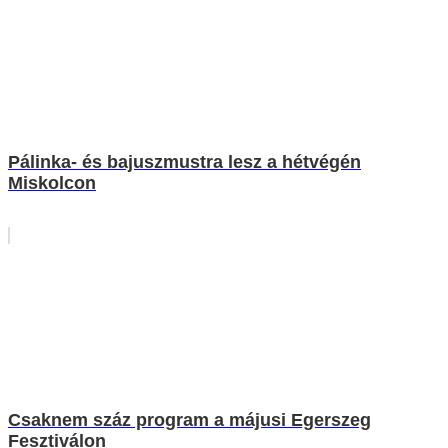
Pálinka- és bajuszmustra lesz a hétvégén
Miskolcon
Csaknem száz program a májusi Egerszeg
Fesztiválon