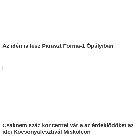
Az idén is lesz Paraszt Forma-1 Ópályiban
Csaknem száz koncerttel várja az érdeklődőket az
idei Kocsonyafesztivál Miskolcon