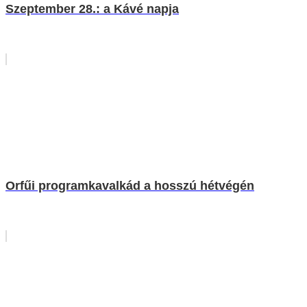
Szeptember 28.: a Kávé napja
Orfűi programkavalkád a hosszú hétvégén