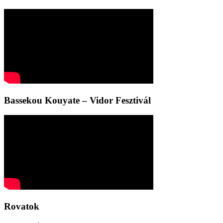
Bassekou Kouyate – Vidor Fesztivál
Rovatok