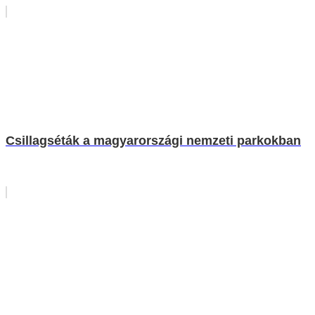
Csillagséták a magyarországi nemzeti parkokban