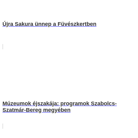
Újra Sakura ünnep a Füvészkertben
Múzeumok éjszakája: programok Szabolcs-
Szatmár-Bereg megyében