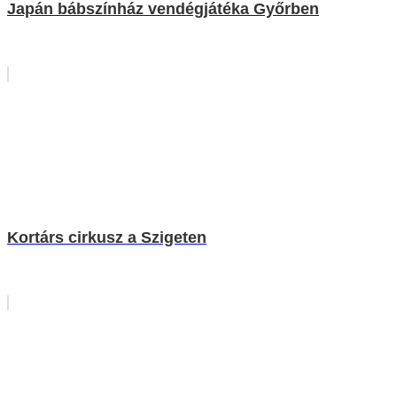
Japán bábszínház vendégjátéka Győrben
Kortárs cirkusz a Szigeten