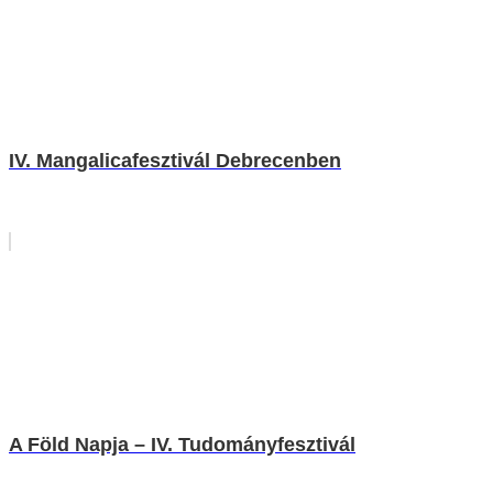
IV. Mangalicafesztivál Debrecenben
A Föld Napja – IV. Tudományfesztivál