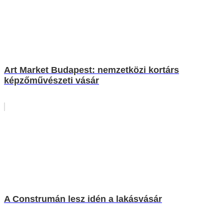
Art Market Budapest: nemzetközi kortárs
képzőművészeti vásár
A Construmán lesz idén a lakásvásár