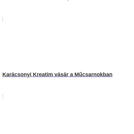
Karácsonyi Kreatim vásár a Műcsarnokban