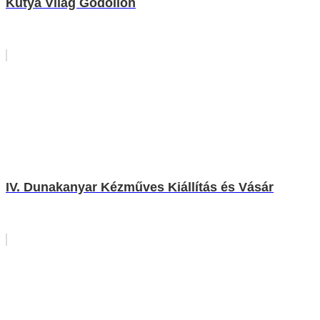
Kutya Világ Gödöllőn
IV. Dunakanyar Kézműves Kiállítás és Vásár