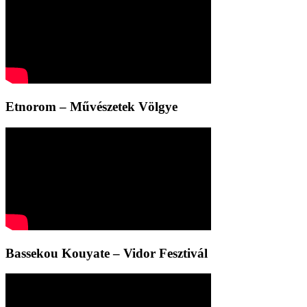
Etnorom – Művészetek Völgye
Bassekou Kouyate – Vidor Fesztivál