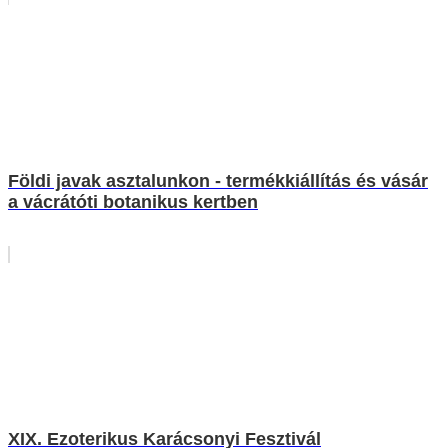
Földi javak asztalunkon - termékkiállítás és vásár
a vácrátóti botanikus kertben
XIX. Ezoterikus Karácsonyi Fesztivál