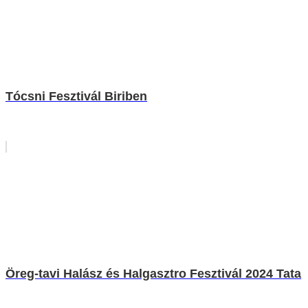
Tócsni Fesztivál Biriben
Öreg-tavi Halász és Halgasztro Fesztivál 2024 Tata