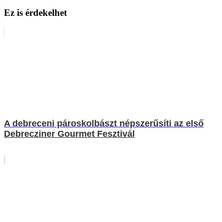
Ez is érdekelhet
A debreceni pároskolbászt népszerűsíti az első
Debrecziner Gourmet Fesztivál