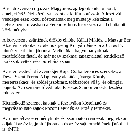
A rendezvényen díjazzák Magyarország legjobb idei újborát,
amelyet 362 tétel közül választottak ki ifjú borászok. A fesztivál
vendégei ezek közül kóstolhatnak meg mintegy kétszázat a
helyszínen – olvasható a Ferenc Vilmos főszervező által eljuttatott
közleményben.
A borverseny zsűrijének örökös elnöke Kállai Miklós, a Magyar Bor
Akadémia elnöke, az alelnök pedig Konyári János, a 2013-as Év
pincészete díj tulajdonosa. Mellettük a hagyományoknak
megfelelően fiatal, de már nagy szakmai tapasztalattal rendelkező
borászok vettek részt az elbírálásban.
Az idei fesztivál díszvendégei Böjte Csaba ferences szerzetes, a
Dévai Szent Ferenc Alapítvány alapítója, Varga Károly
mesterszakács- és zöldségszobrász, többszörös világ- és olimpiai
bajnok. Az esemény fővédnöke Fazekas Sándor vidékfejlesztési
miniszter.
Kiemelkedő szerepet kapnak a fesztiválon kóstolható és
megvásárolható sajtok között Felvidék és Erdély termékei.
Az ünnepélyes eredményhirdetést szombaton rendezik meg, ekkor
adják át az év legjobb újborának és az év sajttermelőjének járó díjat
is. (MTI)