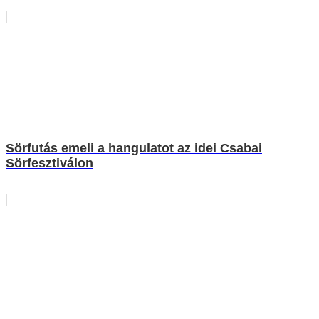
Sörfutás emeli a hangulatot az idei Csabai
Sörfesztiválon