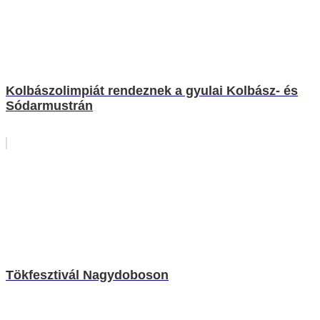
Kolbászolimpiát rendeznek a gyulai Kolbász- és
Sódarmustrán
Tökfesztivál Nagydoboson