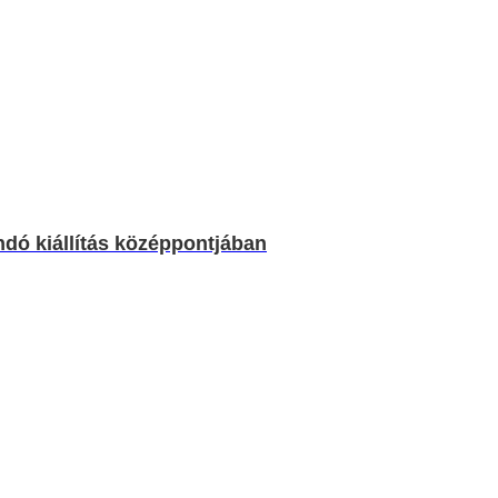
ndó kiállítás középpontjában