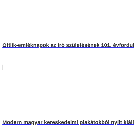
Ottlik-emléknapok az író születésének 101. évfordu
Modern magyar kereskedelmi plakátokból nyílt kiáll