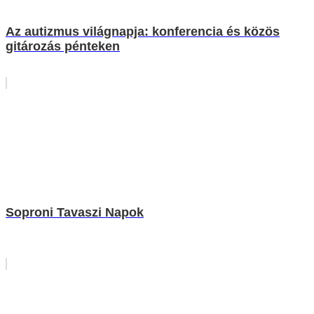
Az autizmus világnapja: konferencia és közös
gitározás pénteken
Soproni Tavaszi Napok