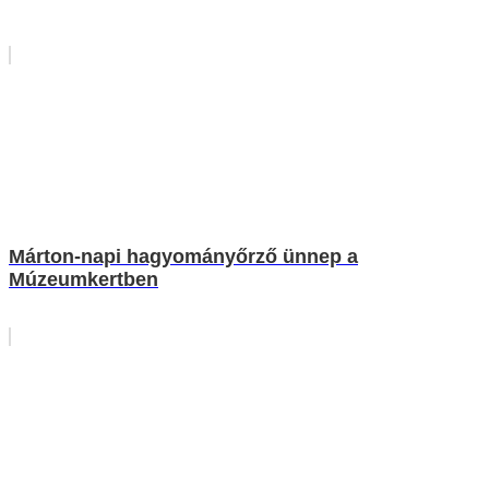
Márton-napi hagyományőrző ünnep a
Múzeumkertben