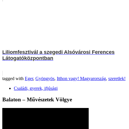
Liliomfesztivál a szegedi Alsóvárosi Ferences
Látogatóközpontban
tagged with
Eger
,
Gyöngyös
,
Itthon vagy! Magyarország
,
szeretlek!
Családi, gyerek, ifjúsági
Balaton – Művészetek Völgye