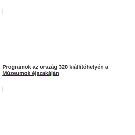
Programok az ország 320 kiállítóhelyén a
Múzeumok éjszakáján