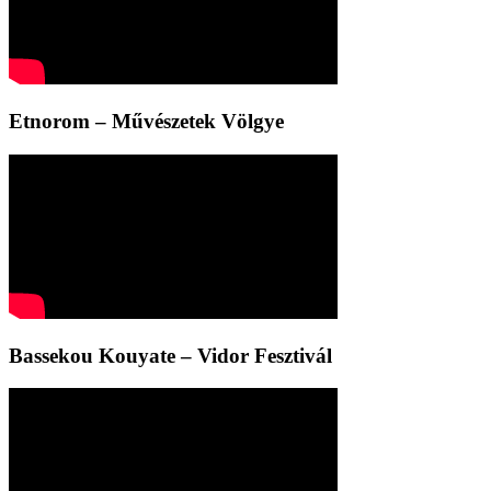
Etnorom – Művészetek Völgye
Bassekou Kouyate – Vidor Fesztivál