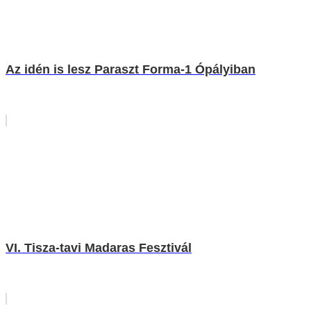
Az idén is lesz Paraszt Forma-1 Ópályiban
VI. Tisza-tavi Madaras Fesztivál