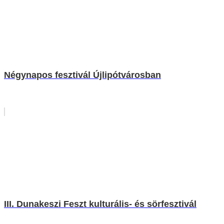
Négynapos fesztivál Újlipótvárosban
III. Dunakeszi Feszt kulturális- és sörfesztivál