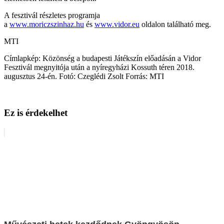
A fesztivál részletes programja
a
www.moriczszinhaz.hu
és
www.vidor.eu
oldalon található meg.
MTI
Címlapkép: Közönség a budapesti Játékszín előadásán a Vidor
Fesztivál megnyitója után a nyíregyházi Kossuth téren 2018.
augusztus 24-én. Fotó: Czeglédi Zsolt Forrás: MTI
Ez is érdekelhet