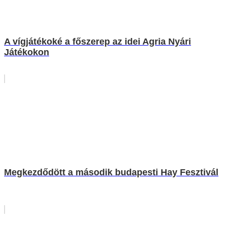
A vígjátékoké a főszerep az idei Agria Nyári
Játékokon
Megkezdődött a második budapesti Hay Fesztivál