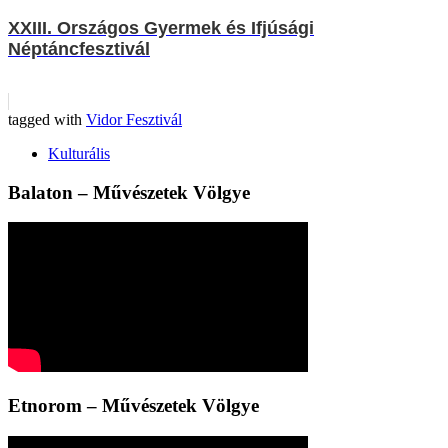
XXIII. Országos Gyermek és Ifjúsági
Néptáncfesztivál
tagged with
Vidor Fesztivál
Kulturális
Balaton – Művészetek Völgye
Etnorom – Művészetek Völgye