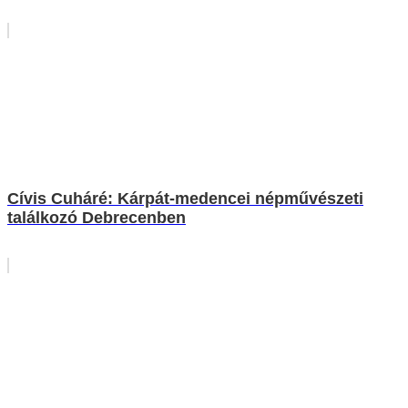
Cívis Cuháré: Kárpát-medencei népművészeti
találkozó Debrecenben