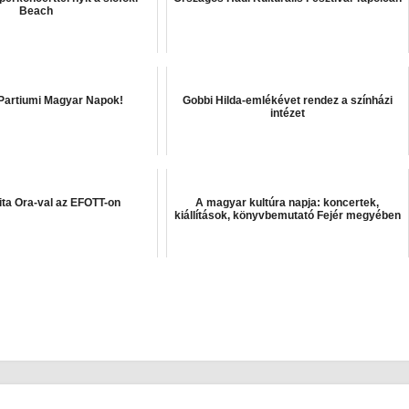
Beach
 Partiumi Magyar Napok!
Gobbi Hilda-emlékévet rendez a színházi
intézet
ita Ora-val az EFOTT-on
A magyar kultúra napja: koncertek,
kiállítások, könyvbemutató Fejér megyében