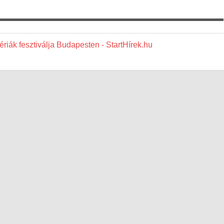
riák fesztiválja Budapesten - StartHírek.hu