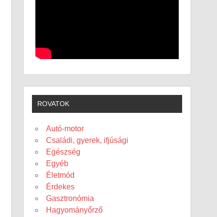
ROVATOK
Autó-motor
Családi, gyerek, ifjúsági
Egészség
Egyéb
Életmód
Érdekes
Gasztronómia
Hagyományőrző