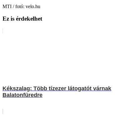
MTI / fotó: velo.hu
Ez is érdekelhet
Kékszalag: Több tízezer látogatót várnak
Balatonfüredre