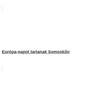
Európa-napot tartanak Somoskőn