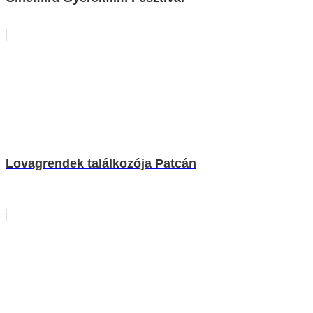
Lovagrendek találkozója Patcán