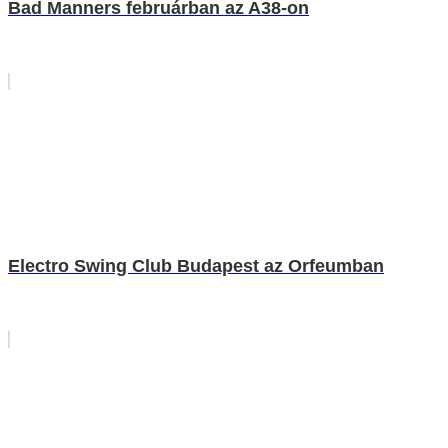
Bad Manners februárban az A38-on
Electro Swing Club Budapest az Orfeumban