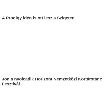
A Prodigy idén is ott lesz a Szigeten
Jön a nyolcadik Horizont Nemzetközi Kortárstánc
Fesztivál