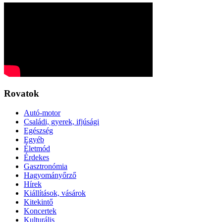
Rovatok
Autó-motor
Családi, gyerek, ifjúsági
Egészség
Egyéb
Életmód
Érdekes
Gasztronómia
Hagyományőrző
Hírek
Kiállítások, vásárok
Kitekintő
Koncertek
Kulturális