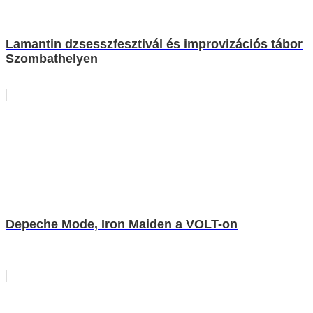
Lamantin dzsesszfesztivál és improvizációs tábor
Szombathelyen
Depeche Mode, Iron Maiden a VOLT-on