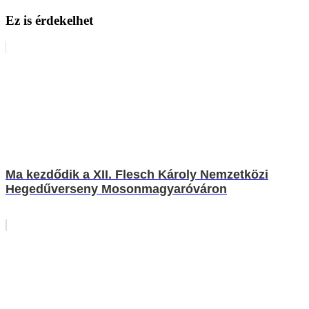
Ez is érdekelhet
Ma kezdődik a XII. Flesch Károly Nemzetközi
Hegedűverseny Mosonmagyaróváron