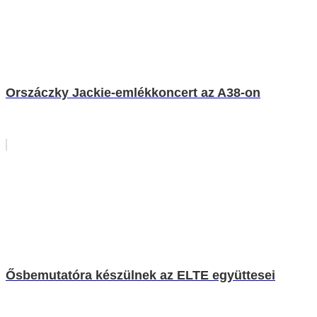
Orszáczky Jackie-emlékkoncert az A38-on
Ősbemutatóra készülnek az ELTE együttesei