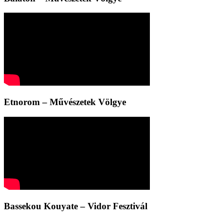
Etnorom – Művészetek Völgye
Bassekou Kouyate – Vidor Fesztivál