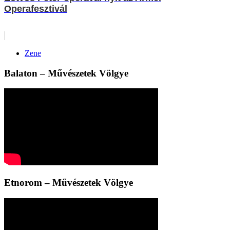
Operafesztivál
Zene
Balaton – Művészetek Völgye
Etnorom – Művészetek Völgye