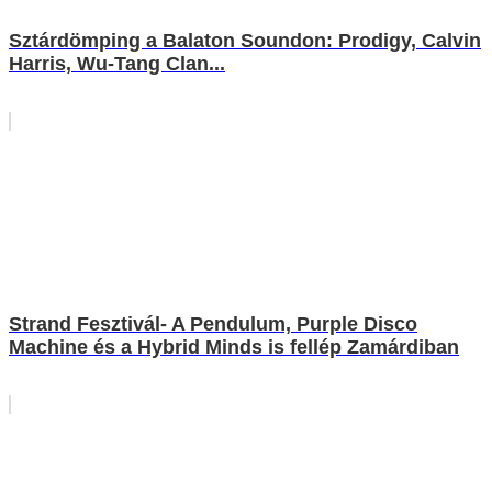
Sztárdömping a Balaton Soundon: Prodigy, Calvin
Harris, Wu-Tang Clan...
Strand Fesztivál- A Pendulum, Purple Disco
Machine és a Hybrid Minds is fellép Zamárdiban