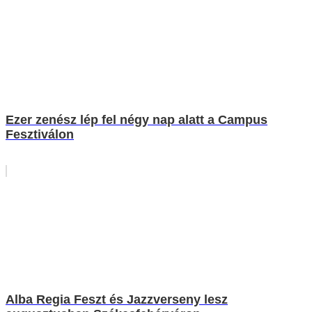
Ezer zenész lép fel négy nap alatt a Campus
Fesztiválon
Alba Regia Feszt és Jazzverseny lesz