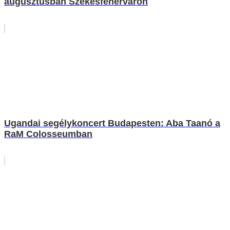
augusztusban Székesfehérváron
Ugandai segélykoncert Budapesten: Aba Taanó a
RaM Colosseumban