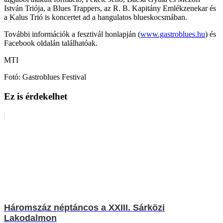
István Triója, a Blues Trappers, az R. B. Kapitány Emlékzenekar és
a Kalus Trió is koncertet ad a hangulatos blueskocsmában.
További információk a fesztivál honlapján (
www.gastroblues.hu
) és
Facebook oldalán találhatóak.
MTI
Fotó: Gastroblues Festival
Ez is érdekelhet
Háromszáz néptáncos a XXIII. Sárközi
Lakodalmon