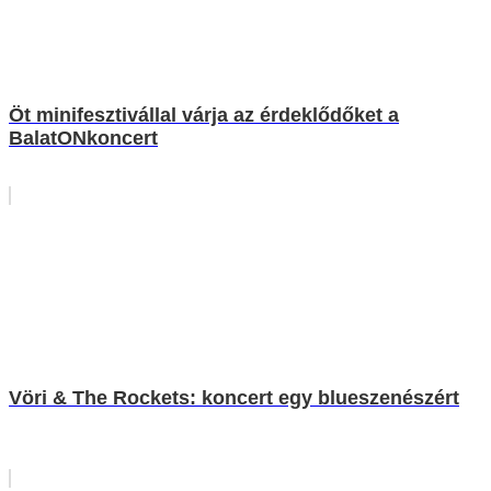
Öt minifesztivállal várja az érdeklődőket a
BalatONkoncert
Vöri & The Rockets: koncert egy blueszenészért