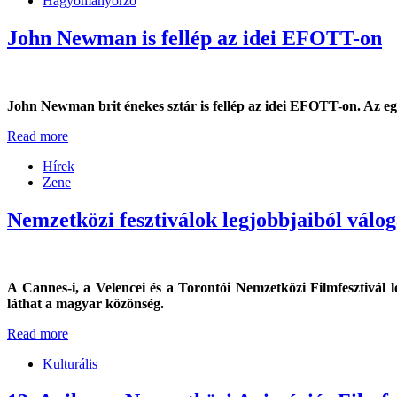
Hagyományőrző
John Newman is fellép az idei EFOTT-on
John Newman brit énekes sztár is fellép az idei EFOTT-on. Az egy
Read more
Hírek
Zene
Nemzetközi fesztiválok legjobbjaiból vál
A Cannes-i, a Velencei és a Torontói Nemzetközi Filmfesztivál 
láthat a magyar közönség.
Read more
Kulturális