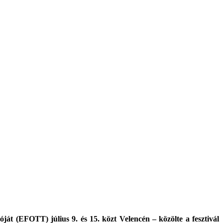
át (EFOTT) július 9. és 15. közt Velencén – közölte a fesztivál