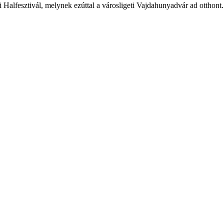
 Halfesztivál, melynek ezúttal a városligeti Vajdahunyadvár ad otthont