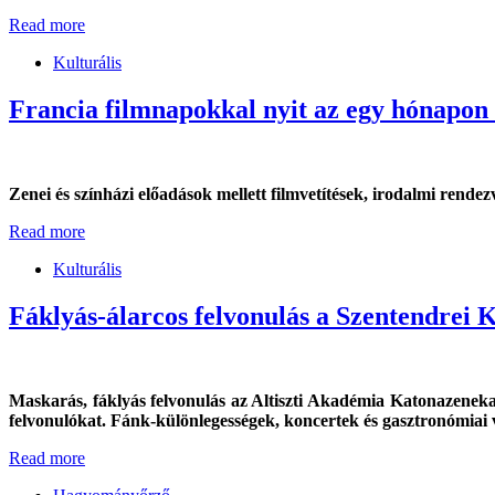
Read more
Kulturális
Francia filmnapokkal nyit az egy hónapon 
Zenei és színházi előadások mellett filmvetítések, irodalmi rende
Read more
Kulturális
Fáklyás-álarcos felvonulás a Szentendrei 
Maskarás, fáklyás felvonulás az Altiszti Akadémia Katonazeneka
felvonulókat. Fánk-különlegességek, koncertek és gasztronómiai vá
Read more