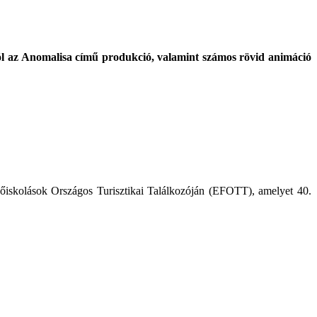
tól az Anomalisa című produkció, valamint számos rövid animáció
őiskolások Országos Turisztikai Találkozóján (EFOTT), amelyet 40.