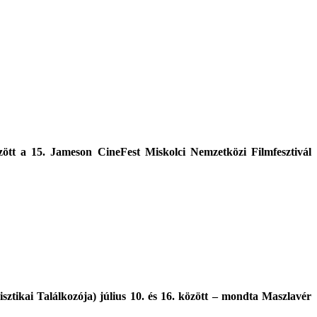
zött a 15. Jameson CineFest Miskolci Nemzetközi Filmfesztivál
tikai Találkozója) július 10. és 16. között – mondta Maszlavér