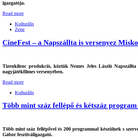
igazgatója.
Read more
Kulturális
Zene
CineFest – a Napszállta is versenyez Misk
Tizenkilenc produkció, köztük Nemes Jeles László Napszállta 
nagyjátékfilmes versenyében.
Read more
Kulturális
Több mint száz fellépő és kétszáz progra
Több mint száz fellépővel és 200 programmal készülnek s szerv
Gábor fesztiváligazgató.