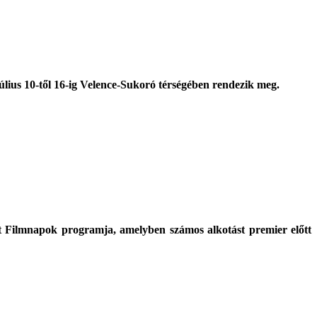
úlius 10-től 16-ig Velence-Sukoró térségében rendezik meg.
net Filmnapok programja, amelyben számos alkotást premier előtt