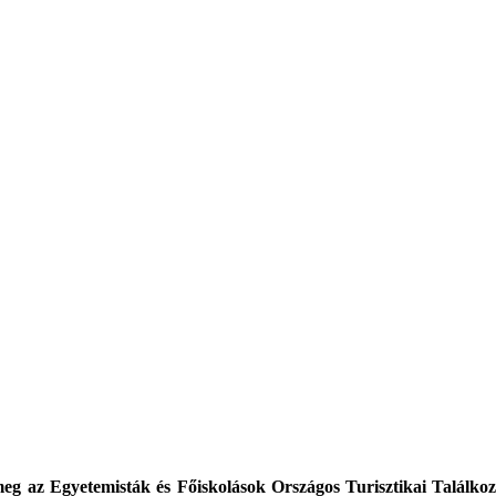
eg az Egyetemisták és Főiskolások Országos Turisztikai Találkozój