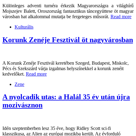
Különleges adventi turnéra érkezik Magyarországra a világhírű
Mojszejev Balett, Oroszország fantasztikus táncegyüttese öt magyar
városban hat alkalommal mutatja be fergeteges műsorát.
Read more
Kulturális
Korunk Zenéje Fesztivál öt nagyvárosban
A Korunk Zenéje Fesztivál keretében Szeged, Budapest, Miskolc,
Pécs és Szekszárd várja izgalmas helyszínekkel a korunk zenéit
kedvelőket.
Read more
Zene
A nyolcadik utas: a Halál 35 év után újra
mozivásznon
Idén szeptemberben lesz 35 éve, hogy Ridley Scott sci-fi
klasszikusa, az Alien az európai mozikba került. Az évforduló