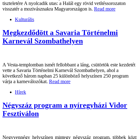
tiszteletére A nyolcadik utas: a Halál egy rövid vetítéssorozaton
visszatér a mozivásznakra Magyarországon is.
Read more
Kulturális
Megkezdődött a Savaria Történelmi
Karnevál Szombathelyen
A Vesta-templomban ismét fellobbant a láng, csütörtök este kezdetét
vette a Savaria Történelmi Karnevál Szombathelyen, ahol a
következő három napban 25 különböző helyszínen 250 program
várja a karneválozókat.
Read more
Hírek
Négyszáz program a nyíregyházi Vidor
Fesztiválon
Negyvennégy helyszínen mintegy négyszáz program, többek közt