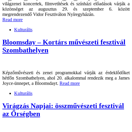
világzenei koncertek, filmvetítések és színházi előadások várják a
közönséget az augusztus 29. és szeptember 6. között
megrendezendő Vidor Fesztiválon Nyíregyházán.
Read more
Kulturális
Bloomsday – Kortárs művészeti fesztivál
Szombathelyen
Képzőművészeti és zenei programokkal várják az érdeklődőket
hétfőn Szombathelyen, ahol 20. alkalommal rendezik meg a James
Joyce-ünnepet, a Bloomsdayt.
Read more
Kulturális
Virágzás Napjai: összművészeti fesztivál
az Őrségben