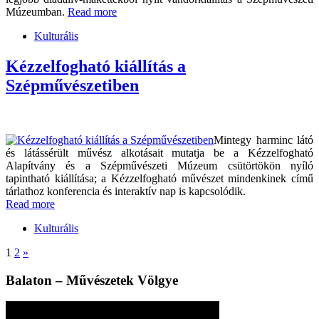
Múzeumban.
Read more
Kulturális
Kézzelfogható kiállítás a
Szépművészetiben
Mintegy harminc látó
és látássérült művész alkotásait mutatja be a Kézzelfogható
Alapítvány és a Szépművészeti Múzeum csütörtökön nyíló
tapintható kiállítása; a Kézzelfogható művészet mindenkinek című
tárlathoz konferencia és interaktív nap is kapcsolódik.
Read more
Kulturális
1
2
»
Balaton – Művészetek Völgye