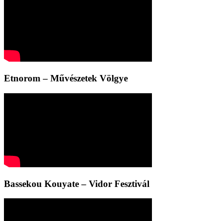
Etnorom – Művészetek Völgye
Bassekou Kouyate – Vidor Fesztivál