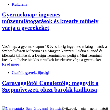
Kulturális
Gyermeknap: ingyenes
múzeumlátogatások és kreatív műhely
várja a gyerekeket
Vasárnap, a gyermeknapon 18 éves korig ingyenesen látogathatók a
Szépművészeti Múzeum és a Magyar Nemzeti Galéria állandó és
időszaki kiállításai, a Design Terminálban pedig a Mini Terminál
kreatív műhelye biciklis termékek készítésére várja a gyerekeket.
Read more
Családi, gyerek, ifjúsági
Caravaggiótól Canalettóig: megnyílt a
Szépművészeti olasz barokk kiállítása
Évtizedek óta nem látott