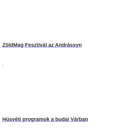
ZöldMag Fesztivál az Andrássyn
Húsvéti programok a budai Várban