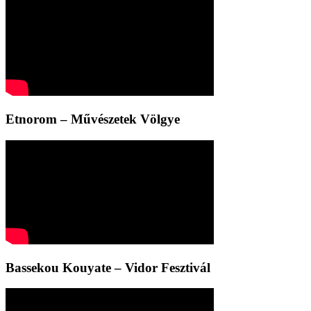
Etnorom – Művészetek Völgye
Bassekou Kouyate – Vidor Fesztivál