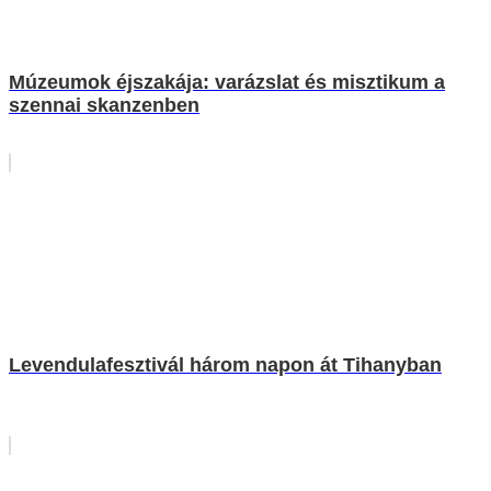
Múzeumok éjszakája: varázslat és misztikum a
szennai skanzenben
Levendulafesztivál három napon át Tihanyban