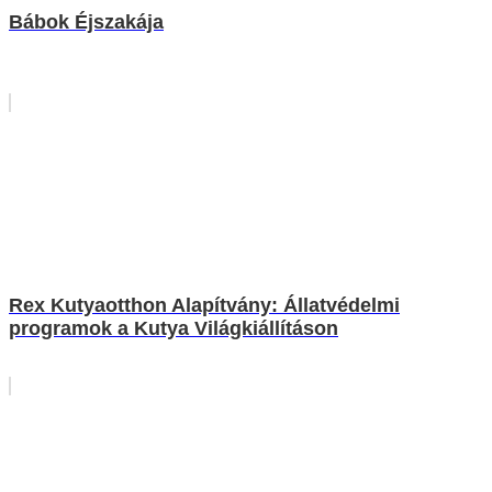
Bábok Éjszakája
Rex Kutyaotthon Alapítvány: Állatvédelmi
programok a Kutya Világkiállításon