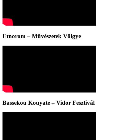
Etnorom – Művészetek Völgye
Bassekou Kouyate – Vidor Fesztivál