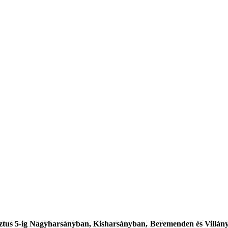
usztus 5-ig Nagyharsányban, Kisharsányban, Beremenden és Villány