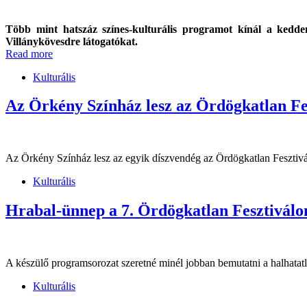
Több mint hatszáz színes-kulturális programot kínál a kedd
Villánykövesdre látogatókat.
Read more
Kulturális
Az Örkény Színház lesz az Ördögkatlan Fe
Az Örkény Színház lesz az egyik díszvendég az Ördögkatlan Fesztivá
Kulturális
Hrabal-ünnep a 7. Ördögkatlan Fesztiválo
A készülő programsorozat szeretné minél jobban bemutatni a halhatatl
Kulturális