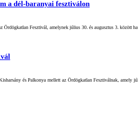
 a dél-baranyai fesztiválon
 Ördögkatlan Fesztivál, amelynek július 30. és augusztus 3. között h
vál
isharsány és Palkonya mellett az Ördögkatlan Fesztiválnak, amely júl