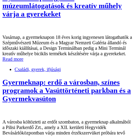
múzeumlátogatások és kreatív műhely
várja a gyerekeket
Vasárnap, a gyermeknapon 18 éves korig ingyenesen látogathatók a
Szépművészeti Múzeum és a Magyar Nemzeti Galéria állandó és
időszaki kiállításai, a Design Terminálban pedig a Mini Terminál
kreatív műhelye biciklis termékek készítésére várja a gyerekeket.
Read more
Családi, gyerek, ifjúsági
Gyermeknap: erdő a városban, színes
programok a Vasúttörténeti parkban és a
Gyermekvasúton
A városba költözteti az erdőt szombaton, a gyermeknap alkalmából
a Pilisi Parkerdő Zrt., amely a XII. kerületi Hegyvidék
Bevásárlóközpontban várja minden érzékszervüket próbára tevő