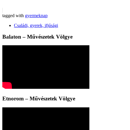
tagged with
gyermeknap
Családi, gyerek, ifjúsági
Balaton – Művészetek Völgye
Etnorom – Művészetek Völgye