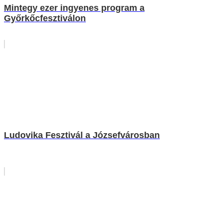
Mintegy ezer ingyenes program a
Győrkőcfesztiválon
Ludovika Fesztivál a Józsefvárosban