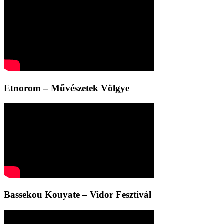
Etnorom – Művészetek Völgye
Bassekou Kouyate – Vidor Fesztivál