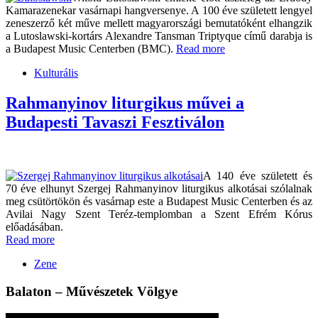
Kamarazenekar vasárnapi hangversenye. A 100 éve született lengyel
zeneszerző két műve mellett magyarországi bemutatóként elhangzik
a Lutoslawski-kortárs Alexandre Tansman Triptyque című darabja is
a Budapest Music Centerben (BMC).
Read more
Kulturális
Rahmanyinov liturgikus művei a
Budapesti Tavaszi Fesztiválon
A 140 éve született és
70 éve elhunyt Szergej Rahmanyinov liturgikus alkotásai szólalnak
meg csütörtökön és vasárnap este a Budapest Music Centerben és az
Avilai Nagy Szent Teréz-templomban a Szent Efrém Kórus
előadásában.
Read more
Zene
Balaton – Művészetek Völgye