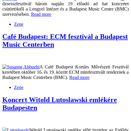
dzsesszfesztivál három napján 19 előadó ad hat koncertet
csütörtöktől a Lengyel Intézet és a Budapest Music Center (BMC)
szervezésében.
Read more
Zene
Café Budapest: ECM fesztivál a Budapest
Music Centerben
A Café Budapest Kortárs Művészeti Fesztivál
keretében október 16. és 19. között ECM minifesztivált rendeznek a
Budapest Music Centerben (BMC).
Read more
Zene
Koncert Witold Lutoslawski emlékére
Budapesten
Witold Lutoslawski emléke előtt tiszteleg az Erdődy