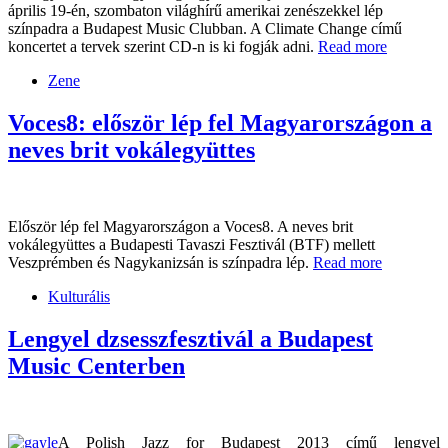
április 19-én, szombaton világhírű amerikai zenészekkel lép
színpadra a Budapest Music Clubban. A Climate Change című
koncertet a tervek szerint CD-n is ki fogják adni.
Read more
Zene
Voces8: először lép fel Magyarországon a
neves brit vokálegyüttes
Először lép fel Magyarországon a Voces8. A neves brit
vokálegyüttes a Budapesti Tavaszi Fesztivál (BTF) mellett
Veszprémben és Nagykanizsán is színpadra lép.
Read more
Kulturális
Lengyel dzsesszfesztivál a Budapest
Music Centerben
A Polish Jazz for Budapest 2013 című lengyel