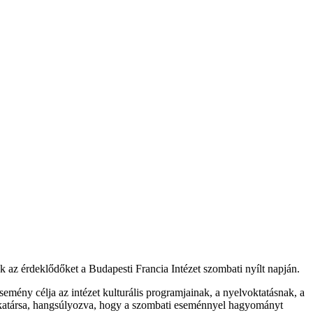
k az érdeklődőket a Budapesti Francia Intézet szombati nyílt napján.
emény célja az intézet kulturális programjainak, a nyelvoktatásnak, a
nkatársa, hangsúlyozva, hogy a szombati eseménnyel hagyományt