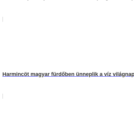
Harmincöt magyar fürdőben ünneplik a víz világnap