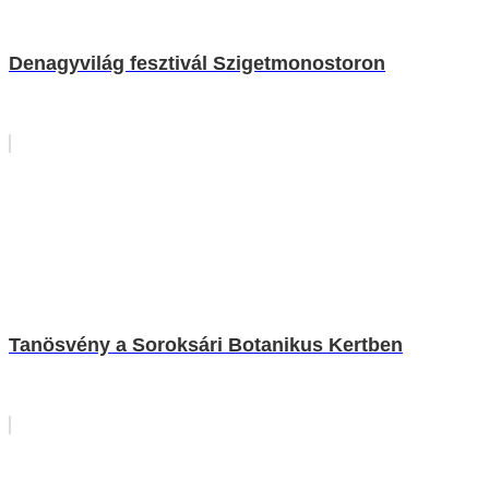
Denagyvilág fesztivál Szigetmonostoron
Tanösvény a Soroksári Botanikus Kertben