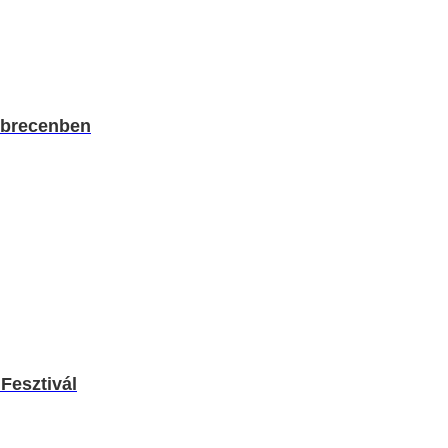
ebrecenben
Fesztivál