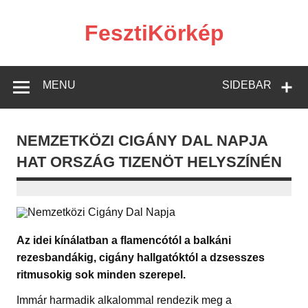
Skip
to
content
FesztiKörkép
MENU
SIDEBAR
NEMZETKÖZI CIGÁNY DAL NAPJA
HAT ORSZÁG TIZENÖT HELYSZÍNÉN
Az idei kínálatban a flamencótól a balkáni
rezesbandákig, cigány hallgatóktól a dzsesszes
ritmusokig sok minden szerepel.
Immár harmadik alkalommal rendezik meg a