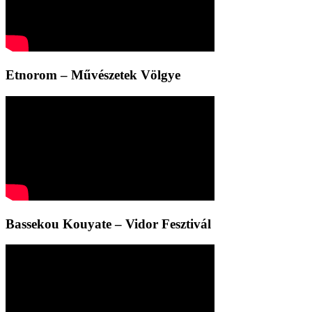
Etnorom – Művészetek Völgye
Bassekou Kouyate – Vidor Fesztivál