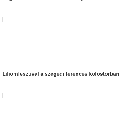
Liliomfesztivál a szegedi ferences kolostorban