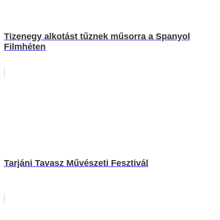
Tizenegy alkotást tűznek műsorra a Spanyol
Filmhéten
Tarjáni Tavasz Művészeti Fesztivál