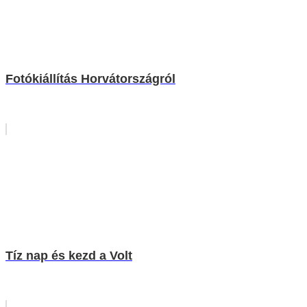
Fotókiállítás Horvátországról
Tíz nap és kezd a Volt