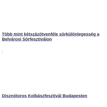
Több mint kétszázötvenféle sörkülönlegesség a
Belvárosi Sörfesztiválon
Disznótoros Kolbászfesztivál Budapesten