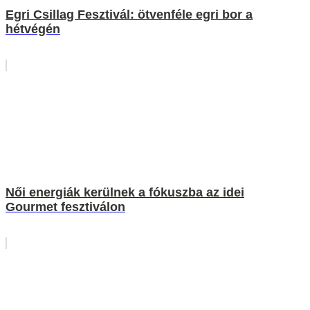
Egri Csillag Fesztivál: ötvenféle egri bor a
hétvégén
Női energiák kerülnek a fókuszba az idei
Gourmet fesztiválon