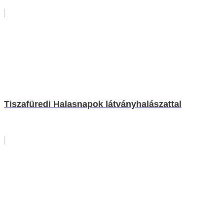
Tiszafüredi Halasnapok látványhalászattal