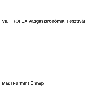
VII. TRÓFEA Vadgasztronómiai Fesztivál
Mádi Furmint Ünnep