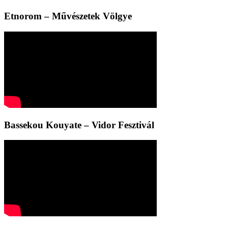
Etnorom – Művészetek Völgye
Bassekou Kouyate – Vidor Fesztivál