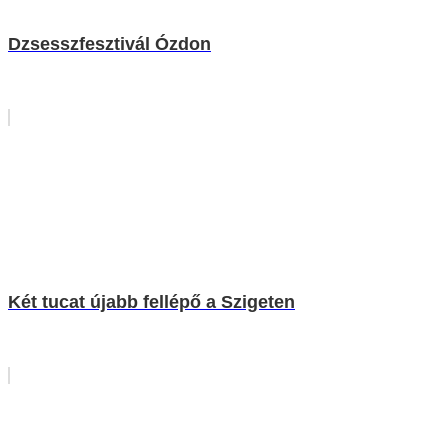
Dzsesszfesztivál Ózdon
Két tucat újabb fellépő a Szigeten