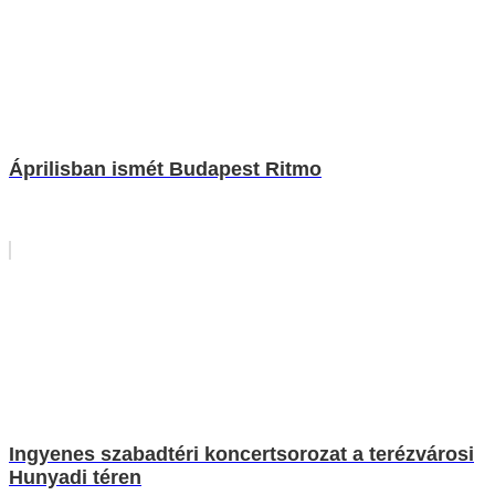
Áprilisban ismét Budapest Ritmo
Ingyenes szabadtéri koncertsorozat a terézvárosi
Hunyadi téren