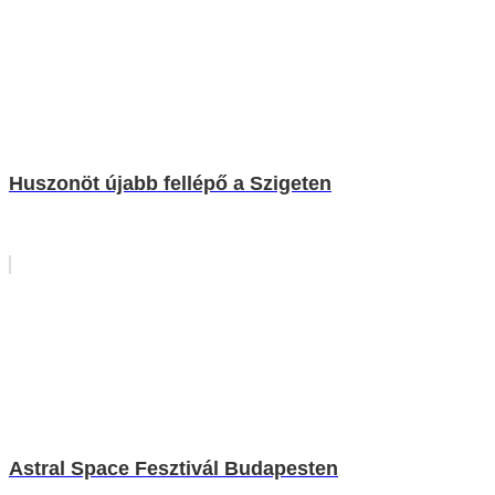
Huszonöt újabb fellépő a Szigeten
Astral Space Fesztivál Budapesten