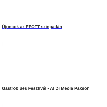
Újoncok az EFOTT színpadán
Gastroblues Fesztivál - Al Di Meola Pakson