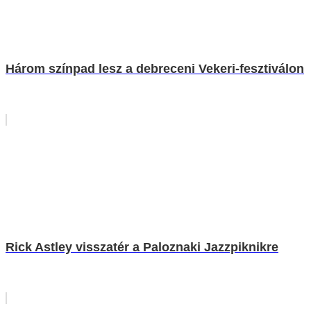
Három színpad lesz a debreceni Vekeri-fesztiválon
Rick Astley visszatér a Paloznaki Jazzpiknikre