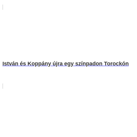
István és Koppány újra egy színpadon Torockón