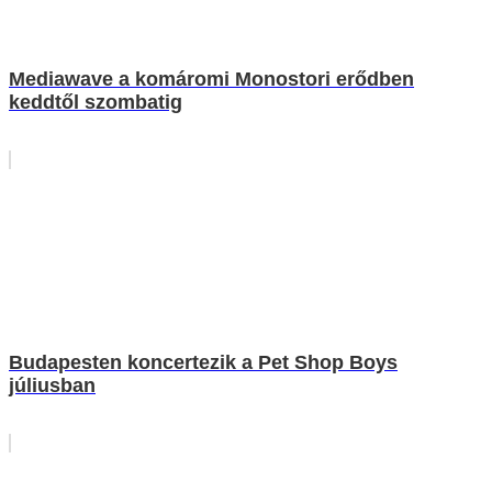
Mediawave a komáromi Monostori erődben
keddtől szombatig
Budapesten koncertezik a Pet Shop Boys
júliusban