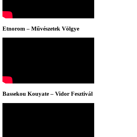
Etnorom – Művészetek Völgye
Bassekou Kouyate – Vidor Fesztivál