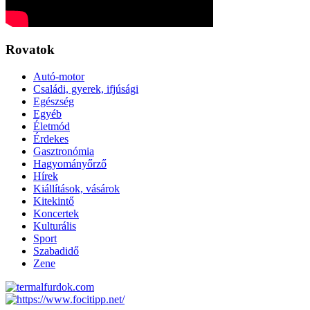
Rovatok
Autó-motor
Családi, gyerek, ifjúsági
Egészség
Egyéb
Életmód
Érdekes
Gasztronómia
Hagyományőrző
Hírek
Kiállítások, vásárok
Kitekintő
Koncertek
Kulturális
Sport
Szabadidő
Zene