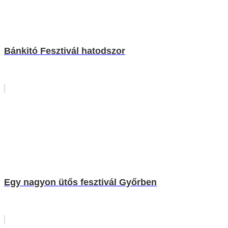
Bánkitó Fesztivál hatodszor
Egy nagyon ütős fesztivál Győrben