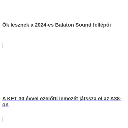
Ők lesznek a 2024-es Balaton Sound fellépői
A KFT 30 évvel ezelőtti lemezét játssza el az A38-
on