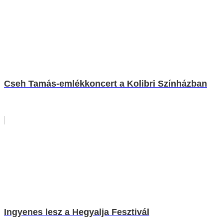
Cseh Tamás-emlékkoncert a Kolibri Színházban
Ingyenes lesz a Hegyalja Fesztivál