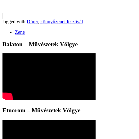
tagged with
Dürer
,
könnyűzenei fesztivál
Zene
Balaton – Művészetek Völgye
Etnorom – Művészetek Völgye