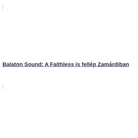
Balaton Sound: A Faithless is fellép Zamárdiban