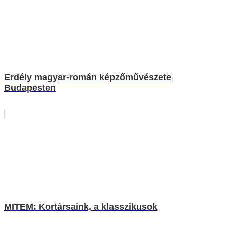
Erdély magyar-román képzőművészete
Budapesten
MITEM: Kortársaink, a klasszikusok