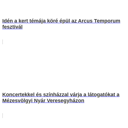
Idén a kert témája köré épül az Arcus Temporum
fesztivál
Koncertekkel és színházzal várja a látogatókat a
Mézesvölgyi Nyár Veresegyházon