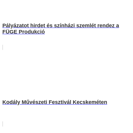
Pályázatot hirdet és színházi szemlét rendez a
FÜGE Produkció
Kodály Művészeti Fesztivál Kecskeméten