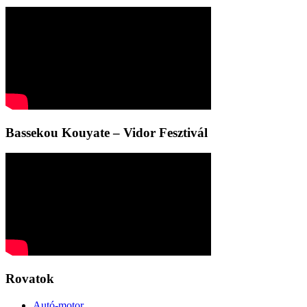
Bassekou Kouyate – Vidor Fesztivál
Rovatok
Autó-motor