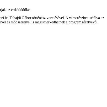
rják az érdeklődőket.
pezi fel Tabajdi Gábor történész vezetésével. A városrészben sétálva az
eivel és módszereivel is megismerkedhetnek a program résztvevői.