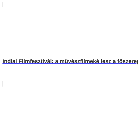
Indiai Filmfesztivál: a művészfilmeké lesz a főszere