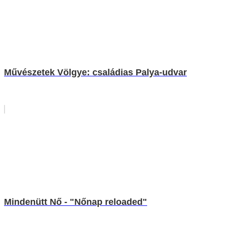
Művészetek Völgye: családias Palya-udvar
Mindenütt Nő - "Nőnap reloaded"