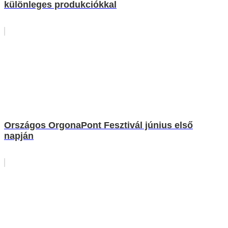
különleges produkciókkal
Országos OrgonaPont Fesztivál június első
napján