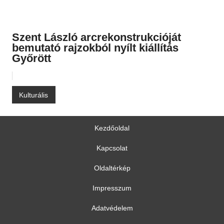
Szent László arcrekonstrukcióját
bemutató rajzokból nyílt kiállítás
Győrött
Kulturális
Kezdőoldal
Kapcsolat
Oldaltérkép
Impresszum
Adatvédelem