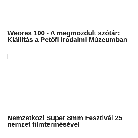
Weöres 100 - A megmozdult szótár:
Kiállítás a Petőfi Irodalmi Múzeumban
Nemzetközi Super 8mm Fesztivál 25
nemzet filmtermésével