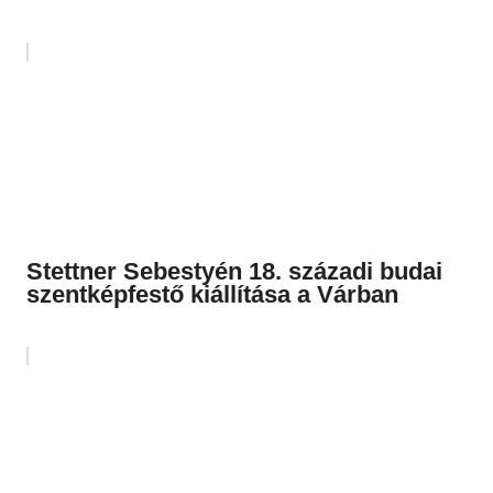
Stettner Sebestyén 18. századi budai
szentképfestő kiállítása a Várban