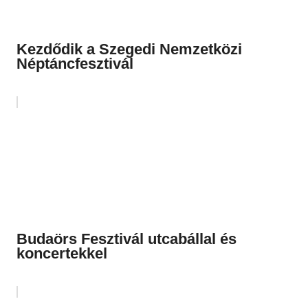
Kezdődik a Szegedi Nemzetközi
Néptáncfesztivál
Budaörs Fesztivál utcabállal és
koncertekkel