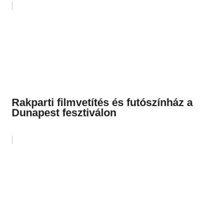
Rakparti filmvetítés és futószínház a
Dunapest fesztiválon